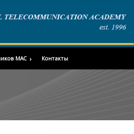
миков МАС
Контакты