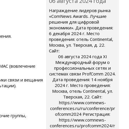
06 августа 2024 года
Награждение лидеров рынка
«ComNews Awards. Лучшие
решения для цифровой
экономики». Дата проведения:
6 декабря 2024 г. Место
ения.
проведения: отель Continental,
Москва, ул. Тверская, д. 22.
Сайт:
06 августа 2024 года XI
Международный форум о
МАС (вовлечение
профессиональных сетях и
системах связи ProfComm 2024.
Дата проведения: 14 ноября
ики связи и вещания
2024 г. Место проведения:
ьтации).
Москва, отель Continental, ул.
Тверская, 22. Сайт:
https://www.comnews-
conferences.ru/ru/conference/pr
ofcomm2024 Регистрация:
очие группы,
https://www.comnews-
conferences.ru/profcomm2024/r