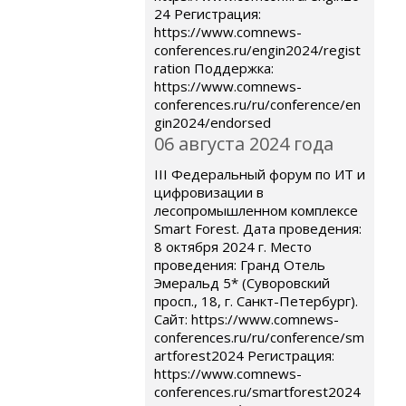
24 Регистрация:
https://www.comnews-
conferences.ru/engin2024/regist
ration Поддержка:
https://www.comnews-
conferences.ru/ru/conference/en
gin2024/endorsed
06 августа 2024 года
III Федеральный форум по ИТ и
цифровизации в
лесопромышленном комплексе
Smart Forest. Дата проведения:
8 октября 2024 г. Место
проведения: Гранд Отель
Эмеральд 5* (Суворовский
просп., 18, г. Санкт-Петербург).
Сайт: https://www.comnews-
conferences.ru/ru/conference/sm
artforest2024 Регистрация:
https://www.comnews-
conferences.ru/smartforest2024