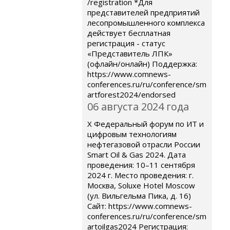
/registration *Для
представителей предприятий
лесопромышленного комплекса
действует бесплатная
регистрация - статус
«Представитель ЛПК»
(офлайн/онлайн) Поддержка:
https://www.comnews-
conferences.ru/ru/conference/sm
artforest2024/endorsed
06 августа 2024 года
X Федеральный форум по ИТ и
цифровым технологиям
нефтегазовой отрасли России
Smart Oil & Gas 2024. Дата
проведения: 10–11 сентября
2024 г. Место проведения: г.
Москва, Soluxe Hotel Moscow
(ул. Вильгельма Пика, д. 16)
Сайт: https://www.comnews-
conferences.ru/ru/conference/sm
artoilgas2024 Регистрация: