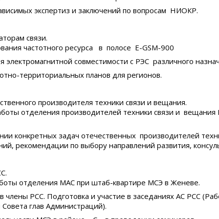
зависимых экспертиз и заключений по вопросам НИОКР.
торам связи.
зования частотного ресурса в полосе E-GSM-900
я электромагнитной совместимости с РЭС различного назнач
тотно-территориальных планов для регионов.
твенного производителя техники связи и вещания.
аботы отделения производителей техники связи и вещания 
нии конкретных задач отечественных производителей техн
ний, рекомендации по выбору направлений развития, консул
С.
аботы отделения МАС при штаб-квартире МСЭ в Женеве.
 в члены РСС. Подготовка и участие в заседаниях АС РСС (Раб
 Совета глав Администраций).