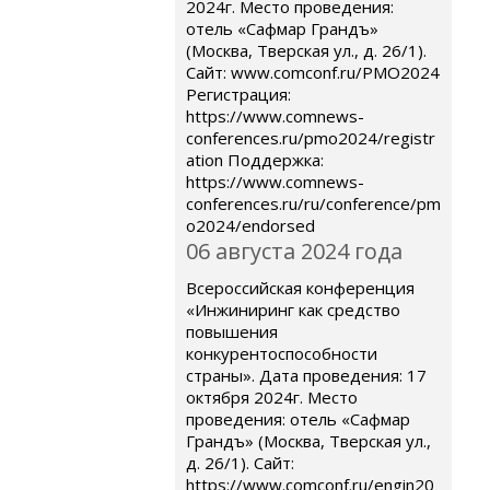
2024г. Место проведения:
отель «Сафмар Грандъ»
(Москва, Тверская ул., д. 26/1).
Сайт: www.comconf.ru/PMO2024
Регистрация:
https://www.comnews-
conferences.ru/pmo2024/registr
ation Поддержка:
https://www.comnews-
conferences.ru/ru/conference/pm
o2024/endorsed
06 августа 2024 года
Всероссийская конференция
«Инжиниринг как средство
повышения
конкурентоспособности
страны». Дата проведения: 17
октября 2024г. Место
проведения: отель «Сафмар
Грандъ» (Москва, Тверская ул.,
д. 26/1). Сайт:
https://www.comconf.ru/engin20