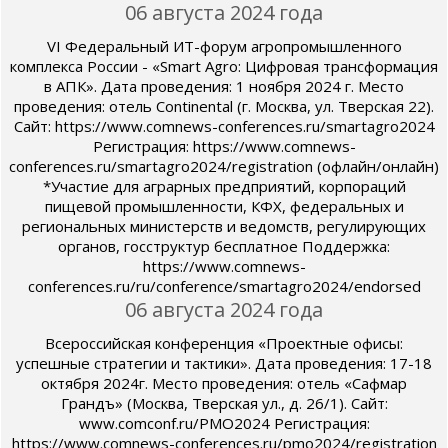
06 августа 2024 года
VI Федеральный ИТ-форум агропромышленного
комплекса России - «Smart Agro: Цифровая трансформация
в АПК». Дата проведения: 1 ноября 2024 г. Место
проведения: отель Continental (г. Москва, ул. Тверская 22).
Сайт: https://www.comnews-conferences.ru/smartagro2024
Регистрация: https://www.comnews-
conferences.ru/smartagro2024/registration (офлайн/онлайн)
*Участие для аграрных предприятий, корпораций
пищевой промышленности, КФХ, федеральных и
региональных министерств и ведомств, регулирующих
органов, госструктур бесплатное Поддержка:
https://www.comnews-
conferences.ru/ru/conference/smartagro2024/endorsed
06 августа 2024 года
Всероссийская конференция «Проектные офисы:
успешные стратегии и тактики». Дата проведения: 17-18
октября 2024г. Место проведения: отель «Сафмар
Грандъ» (Москва, Тверская ул., д. 26/1). Сайт:
www.comconf.ru/PMO2024 Регистрация:
https://www.comnews-conferences.ru/pmo2024/registration