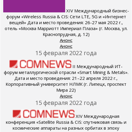
XIV Международный бизнес-
форум «Wireless Russia & CIS: Сети LTE, 5G и «Интернет
вещей» Дата и место проведения: 26-27 мая 2022 г.,
отель «Москва Марриотт Империал Плаза» (г. Москва, ул.
Краснопрудная, д. 12)
Анонс
Анонс
15 февраля 2022 года
II Международный ИТ-
форум металлургической отрасли «Smart Mining & Metals».
Дата и место проведения: 21–22 апреля 2022 г.,
Корпоративный университет НЛМК (г. Липецк, проспект
Мира 22)
Анонс
15 февраля 2022 года
XIV Международная
конференция «Satellite Russia & CIS: спутниковая связь и
космические аппараты на разных орбитах в эпоху