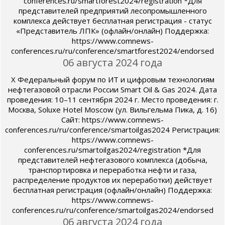
conferences.ru/smartforest2024/registration *Для
представителей предприятий лесопромышленного
комплекса действует бесплатная регистрация - статус
«Представитель ЛПК» (офлайн/онлайн) Поддержка:
https://www.comnews-
conferences.ru/ru/conference/smartforest2024/endorsed
06 августа 2024 года
X Федеральный форум по ИТ и цифровым технологиям
нефтегазовой отрасли России Smart Oil & Gas 2024. Дата
проведения: 10–11 сентября 2024 г. Место проведения: г.
Москва, Soluxe Hotel Moscow (ул. Вильгельма Пика, д. 16)
Сайт: https://www.comnews-
conferences.ru/ru/conference/smartoilgas2024 Регистрация:
https://www.comnews-
conferences.ru/smartoilgas2024/registration *Для
представителей нефтегазового комплекса (добыча,
транспортировка и переработка нефти и газа,
распределение продуктов их переработки) действует
бесплатная регистрация (офлайн/онлайн) Поддержка:
https://www.comnews-
conferences.ru/ru/conference/smartoilgas2024/endorsed
06 августа 2024 года