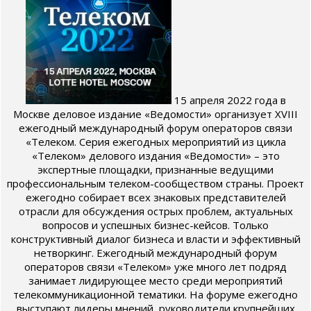
15 апреля 2022 года в
Москве деловое издание «Ведомости» организует XVIII
ежегодный международный форум операторов связи
«Телеком. Серия ежегодных мероприятий из цикла
«Телеком» делового издания «Ведомости» – это
экспертные площадки, признанные ведущими
профессиональным телеком-сообществом страны. Проект
ежегодно собирает всех знаковых представителей
отрасли для обсуждения острых проблем, актуальных
вопросов и успешных бизнес-кейсов. Только
конструктивный диалог бизнеса и власти и эффективный
нетворкинг. Ежегодный международный форум
операторов связи «Телеком» уже много лет подряд
занимает лидирующее место среди мероприятий
телекоммуникационной тематики. На форуме ежегодно
выступают лидеры мнений, руководители крупнейших