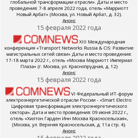
глобальной трансформации отрасли». Даты и место
проведения: 7-8 апреля 2022 года, отель «Марриотт
Новый Арбат» (Москва, ул. Новый Арбат, д. 32).
Анонс
15 февраля 2022 года
XIII Международная
конференция «Transport Networks Russia & CIS: Развитие
магистральных сетей связи» Даты и место проведения:
17-18 марта 2022 г., отель «Москва Марриотт Империал
Плаза» (г. Москва, ул. Краснопрудная, д. 12)
Анонс
15 февраля 2022 года
VI Федеральный ИТ-форум
электроэнергетической отрасли России - «Smart Electro:
Цифровая трансформация электроэнергетического
сектора». Дата и место проведения: 09 июня 2022 г.,
отель «Хилтон Гарден Инн Москва Красносельская»,
(Москва, ул. Верхняя Красносельская, д. 11a стр. 4).
Анонс
15 февраля 2022 года