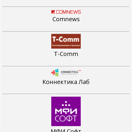
Comnews
T-Comm
Коннектика Лаб
МФИ Софт