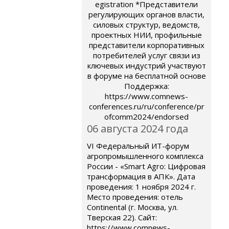
egistration *Представители
регулирующих органов власти,
силовых структур, ведомств,
проектных НИИ, профильные
представители корпоративных
потребителей услуг связи из
ключевых индустрий участвуют
в форуме на бесплатной основе
Поддержка:
https://www.comnews-
conferences.ru/ru/conference/pr
ofcomm2024/endorsed
06 августа 2024 года
VI Федеральный ИТ-форум
агропромышленного комплекса
России - «Smart Agro: Цифровая
трансформация в АПК». Дата
проведения: 1 ноября 2024 г.
Место проведения: отель
Continental (г. Москва, ул.
Тверская 22). Сайт:
https://www.comnews-