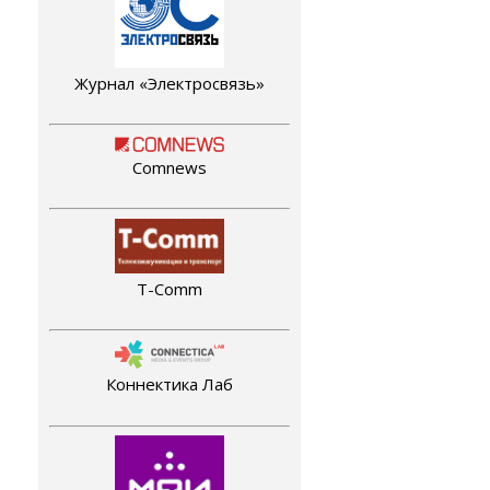
Журнал «Электросвязь»
Comnews
T-Comm
Коннектика Лаб