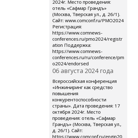
2024г. Место проведения:
отель «Сафмар Грандъ»
(Москва, Тверская ул., д. 26/1).
Сайт: www.comconf.ru/PMO2024
Регистрация:
https://www.comnews-
conferences.ru/pmo2024/registr
ation Поддержка:
https://www.comnews-
conferences.ru/ru/conference/pm
o2024/endorsed
06 августа 2024 года
Всероссийская конференция
«Инжиниринг как средство
повышения
конкурентоспособности
страны». Дата проведения: 17
октября 2024г. Место
проведения: отель «Сафмар
Грандъ» (Москва, Тверская ул.,
д. 26/1). Сайт:
https://www.comconf.ru/engin20