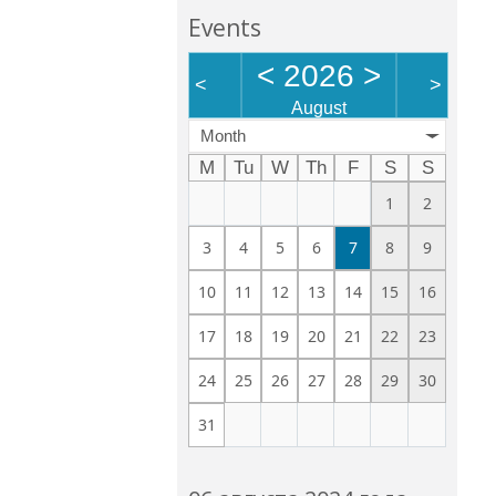
Events
<
2026
>
<
>
August
Month
M
Tu
W
Th
F
S
S
1
2
3
4
5
6
7
8
9
10
11
12
13
14
15
16
17
18
19
20
21
22
23
24
25
26
27
28
29
30
31