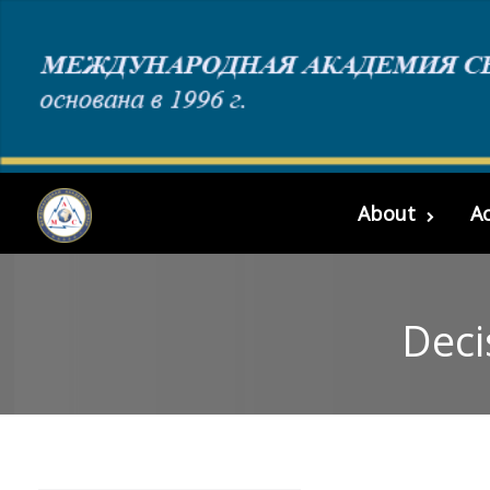
About
Ac
Deci