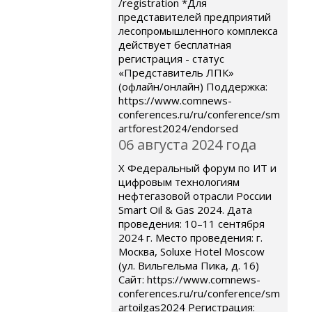
/registration *Для
представителей предприятий
лесопромышленного комплекса
действует бесплатная
регистрация - статус
«Представитель ЛПК»
(офлайн/онлайн) Поддержка:
https://www.comnews-
conferences.ru/ru/conference/sm
artforest2024/endorsed
06 августа 2024 года
X Федеральный форум по ИТ и
цифровым технологиям
нефтегазовой отрасли России
Smart Oil & Gas 2024. Дата
проведения: 10–11 сентября
2024 г. Место проведения: г.
Москва, Soluxe Hotel Moscow
(ул. Вильгельма Пика, д. 16)
Сайт: https://www.comnews-
conferences.ru/ru/conference/sm
artoilgas2024 Регистрация: