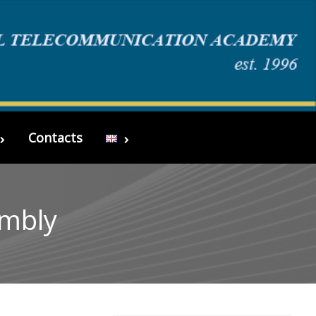
Contacts
embly