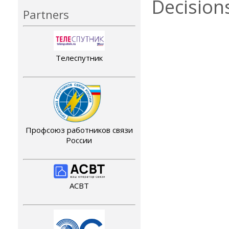
Decision
Partners
Телеспутник
Профсоюз работников связи
России
АСВТ