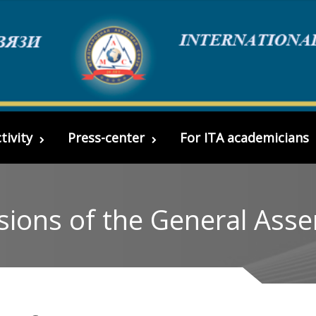
tivity
Press-center
For ITA academicians
sions of the General Ass