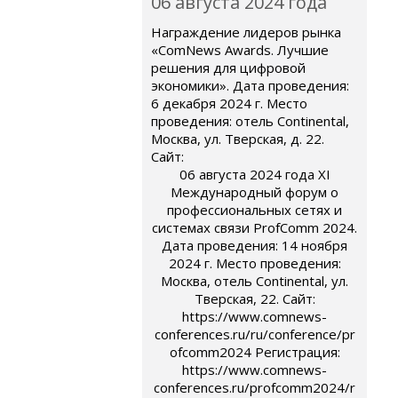
06 августа 2024 года
Награждение лидеров рынка
«ComNews Awards. Лучшие
решения для цифровой
экономики». Дата проведения:
6 декабря 2024 г. Место
проведения: отель Continental,
Москва, ул. Тверская, д. 22.
Сайт:
06 августа 2024 года XI
Международный форум о
профессиональных сетях и
системах связи ProfComm 2024.
Дата проведения: 14 ноября
2024 г. Место проведения:
Москва, отель Continental, ул.
Тверская, 22. Сайт:
https://www.comnews-
conferences.ru/ru/conference/pr
ofcomm2024 Регистрация:
https://www.comnews-
conferences.ru/profcomm2024/r