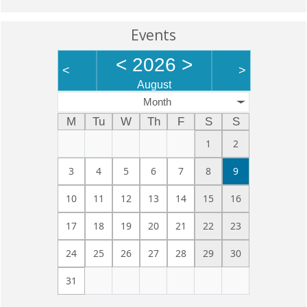
Events
<
2026
>
<
>
August
Month
M
Tu
W
Th
F
S
S
1
2
3
4
5
6
7
8
9
10
11
12
13
14
15
16
17
18
19
20
21
22
23
24
25
26
27
28
29
30
31