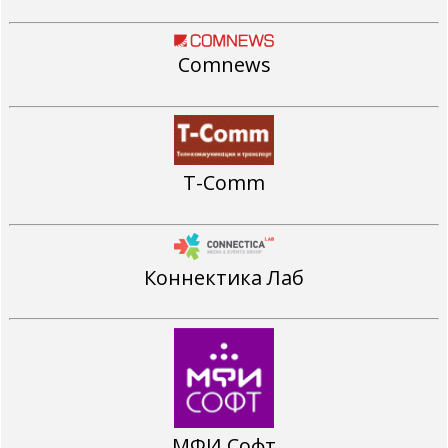
Comnews
T-Comm
Коннектика Лаб
МФИ Софт