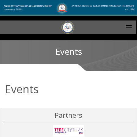
Events
Events
Partners