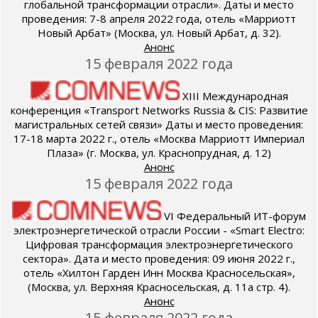
глобальной трансформации отрасли». Даты и место
проведения: 7-8 апреля 2022 года, отель «Марриотт
Новый Арбат» (Москва, ул. Новый Арбат, д. 32).
Анонс
15 февраля 2022 года
XIII Международная
конференция «Transport Networks Russia & CIS: Развитие
магистральных сетей связи» Даты и место проведения:
17-18 марта 2022 г., отель «Москва Марриотт Империал
Плаза» (г. Москва, ул. Краснопрудная, д. 12)
Анонс
15 февраля 2022 года
VI Федеральный ИТ-форум
электроэнергетической отрасли России - «Smart Electro:
Цифровая трансформация электроэнергетического
сектора». Дата и место проведения: 09 июня 2022 г.,
отель «Хилтон Гарден Инн Москва Красносельская»,
(Москва, ул. Верхняя Красносельская, д. 11a стр. 4).
Анонс
15 февраля 2022 года