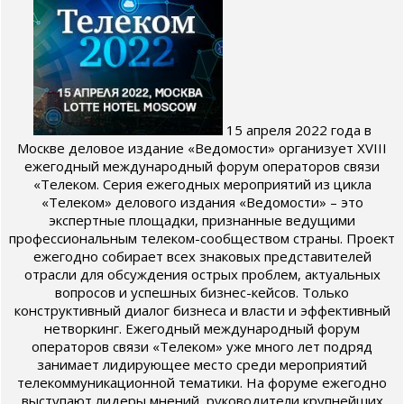
15 апреля 2022 года в
Москве деловое издание «Ведомости» организует XVIII
ежегодный международный форум операторов связи
«Телеком. Серия ежегодных мероприятий из цикла
«Телеком» делового издания «Ведомости» – это
экспертные площадки, признанные ведущими
профессиональным телеком-сообществом страны. Проект
ежегодно собирает всех знаковых представителей
отрасли для обсуждения острых проблем, актуальных
вопросов и успешных бизнес-кейсов. Только
конструктивный диалог бизнеса и власти и эффективный
нетворкинг. Ежегодный международный форум
операторов связи «Телеком» уже много лет подряд
занимает лидирующее место среди мероприятий
телекоммуникационной тематики. На форуме ежегодно
выступают лидеры мнений, руководители крупнейших