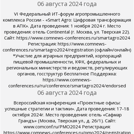
06 августа 2024 года
VI Федеральный ИТ-форум агропромышленного
комплекса России - «Smart Agro: Цифровая трансформация
в АПК». Дата проведения: 1 ноября 2024 г. Место
проведения: отель Continental (г. Москва, ул. Тверская 22).
Сайт: https://www.comnews-conferences.ru/smartagro2024
Регистрация: https://www.comnews-
conferences.ru/smartagro2024/registration (офлайн/онлайн)
*Участие для аграрных предприятий, корпораций
пищевой промышленности, КФХ, федеральных и
региональных министерств и ведомств, регулирующих
органов, госструктур бесплатное Поддержка:
https://www.comnews-
conferences.ru/ru/conference/smartagro2024/endorsed
06 августа 2024 года
Всероссийская конференция «Проектные офисы:
успешные стратегии и тактики». Дата проведения: 17-18
октября 2024г. Место проведения: отель «Сафмар
Грандъ» (Москва, Тверская ул., д. 26/1). Сайт:
www.comconf.ru/PMO2024 Регистрация:
https://www.comnews-conferences.ru/pmo2024/registration