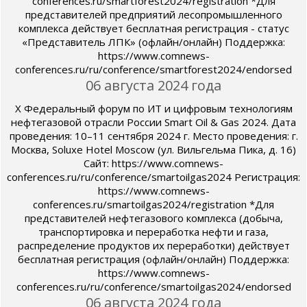
conferences.ru/smartforest2024/registration *Для
представителей предприятий лесопромышленного
комплекса действует бесплатная регистрация - статус
«Представитель ЛПК» (офлайн/онлайн) Поддержка:
https://www.comnews-
conferences.ru/ru/conference/smartforest2024/endorsed
06 августа 2024 года
X Федеральный форум по ИТ и цифровым технологиям
нефтегазовой отрасли России Smart Oil & Gas 2024. Дата
проведения: 10–11 сентября 2024 г. Место проведения: г.
Москва, Soluxe Hotel Moscow (ул. Вильгельма Пика, д. 16)
Сайт: https://www.comnews-
conferences.ru/ru/conference/smartoilgas2024 Регистрация:
https://www.comnews-
conferences.ru/smartoilgas2024/registration *Для
представителей нефтегазового комплекса (добыча,
транспортировка и переработка нефти и газа,
распределение продуктов их переработки) действует
бесплатная регистрация (офлайн/онлайн) Поддержка:
https://www.comnews-
conferences.ru/ru/conference/smartoilgas2024/endorsed
06 августа 2024 года