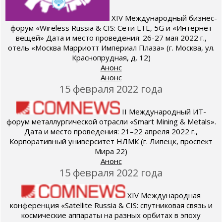
XIV Международный бизнес-
форум «Wireless Russia & CIS: Сети LTE, 5G и «Интернет
вещей» Дата и место проведения: 26-27 мая 2022 г.,
отель «Москва Марриотт Империал Плаза» (г. Москва, ул.
Краснопрудная, д. 12)
Анонс
Анонс
15 февраля 2022 года
II Международный ИТ-
форум металлургической отрасли «Smart Mining & Metals».
Дата и место проведения: 21–22 апреля 2022 г.,
Корпоративный университет НЛМК (г. Липецк, проспект
Мира 22)
Анонс
15 февраля 2022 года
XIV Международная
конференция «Satellite Russia & CIS: спутниковая связь и
космические аппараты на разных орбитах в эпоху