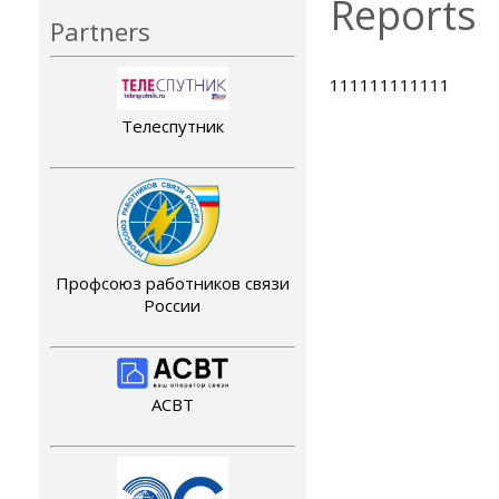
Reports
Partners
111111111111
Телеспутник
Профсоюз работников связи
России
АСВТ