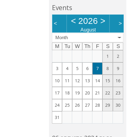
Events
<
2026
>
<
>
August
Month
M
Tu
W
Th
F
S
S
1
2
3
4
5
6
7
8
9
10
11
12
13
14
15
16
17
18
19
20
21
22
23
24
25
26
27
28
29
30
31