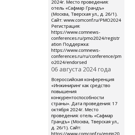
2024г. Место проведения:
отель «Сафмар Грандъ»
(Москва, Тверская ул., д. 26/1).
Сайт: www.comconf.ru/PMO2024
Регистрация:
https://www.comnews-
conferences.ru/pmo2024/registr
ation Поддержка:
https://www.comnews-
conferences.ru/ru/conference/pm
o2024/endorsed
06 августа 2024 года
Всероссийская конференция
«Инжиниринг как средство
повышения
конкурентоспособности
страны». Дата проведения: 17
октября 2024г. Место
проведения: отель «Сафмар
Грандъ» (Москва, Тверская ул.,
д. 26/1). Сайт:
https://www.comconf.ru/engin20