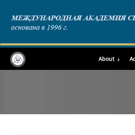
About
Ac