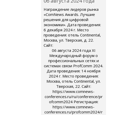
06 августа 2024 года
Награждение лидеров рынка
«ComNews Awards. Лучшие
решения для цифровой
экономики». Дата проведения:
6 декабря 2024 г. Место
проведения: отель Continental,
Москва, ул. Тверская, д. 22.
Сайт:
06 августа 2024 года XI
Международный форум о
профессиональных сетях и
системах связи ProfComm 2024.
Дата проведения: 14 ноября
2024 г. Место проведения:
Москва, отель Continental, ул.
Тверская, 22. Сайт:
https://www.comnews-
conferences.ru/ru/conference/pr
ofcomm2024 Регистрация:
https://www.comnews-
conferences.ru/profcomm2024/r