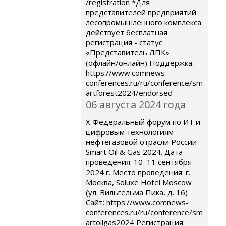
/registration *Для
представителей предприятий
лесопромышленного комплекса
действует бесплатная
регистрация - статус
«Представитель ЛПК»
(офлайн/онлайн) Поддержка:
https://www.comnews-
conferences.ru/ru/conference/sm
artforest2024/endorsed
06 августа 2024 года
X Федеральный форум по ИТ и
цифровым технологиям
нефтегазовой отрасли России
Smart Oil & Gas 2024. Дата
проведения: 10–11 сентября
2024 г. Место проведения: г.
Москва, Soluxe Hotel Moscow
(ул. Вильгельма Пика, д. 16)
Сайт: https://www.comnews-
conferences.ru/ru/conference/sm
artoilgas2024 Регистрация: