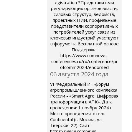
egistration *Представители
регулирующих органов власти,
силовых структур, ведомств,
проектных НИИ, профильные
представители корпоративных
потребителей услуг связи из
ключевых индустрий участвуют
в форуме на бесплатной основе
Поддержка:
https://www.comnews-
conferences.ru/ru/conference/pr
ofcomm2024/endorsed
06 августа 2024 года
VI Федеральный ИТ-форум
агропромышленного комплекса
России - «Smart Agro: Цифровая
трансформация в АПК». Дата
проведения: 1 ноября 2024 г.
Место проведения: отель
Continental (г. Москва, ул.
Тверская 22). Сайт:
https://www.comnews-